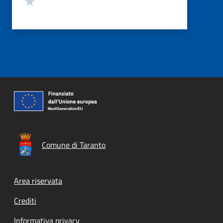
Comune di Taranto
Footer menu
Area riservata
Crediti
Informativa privacy