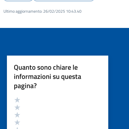
Ultimo aggiornamento:
26/02/2025 10:43.40
Quanto sono chiare le
informazioni su questa
pagina?
Valutazione
Valuta 5 stelle su 5
Valuta 4 stelle su 5
Valuta 3 stelle su 5
Valuta 2 stelle su 5
Valuta 1 stelle su 5