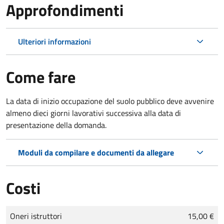
Approfondimenti
Ulteriori informazioni
Come fare
La data di inizio occupazione del suolo pubblico deve avvenire
almeno dieci giorni lavorativi successiva alla data di
presentazione della domanda.
Moduli da compilare e documenti da allegare
Costi
Tipo di pagamento
Importo
Oneri istruttori
15,00 €