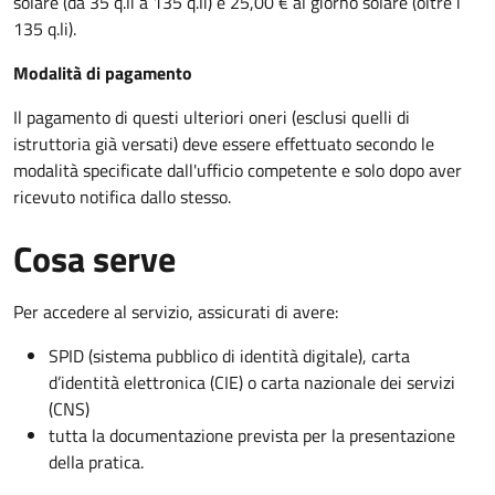
solare (da 35 q.li a 135 q.li) e 25,00 € al giorno solare (oltre i
135 q.li).
Modalità di pagamento
Il pagamento di questi ulteriori oneri (esclusi quelli di
istruttoria già versati) deve essere effettuato secondo le
modalità specificate dall'ufficio competente e solo dopo aver
ricevuto notifica dallo stesso.
Cosa serve
Per accedere al servizio, assicurati di avere:
SPID (sistema pubblico di identità digitale), carta
d’identità elettronica (CIE) o carta nazionale dei servizi
(CNS)
tutta la documentazione prevista per la presentazione
della pratica.