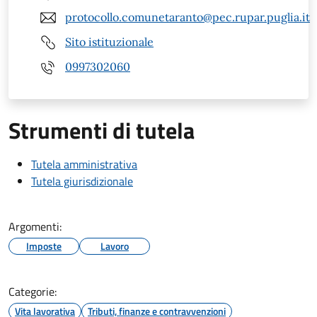
protocollo.comunetaranto@pec.rupar.puglia.it
Sito istituzionale
0997302060
Strumenti di tutela
Tutela amministrativa
Tutela giurisdizionale
Argomenti:
Imposte
Lavoro
Categorie:
Vita lavorativa
Tributi, finanze e contravvenzioni