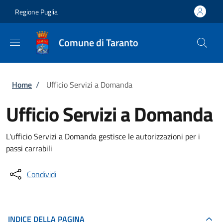
Salta al contenuto principale
Skip to footer content
Regione Puglia
Comune di Taranto
Briciole di pane
Home
/
Ufficio Servizi a Domanda
Ufficio Servizi a Domanda
L'ufficio Servizi a Domanda gestisce le autorizzazioni per i
passi carrabili
Condividi
INDICE DELLA PAGINA