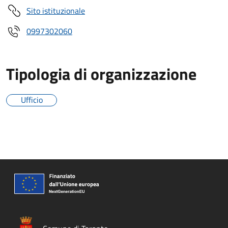
Sito istituzionale
0997302060
Tipologia di organizzazione
Ufficio