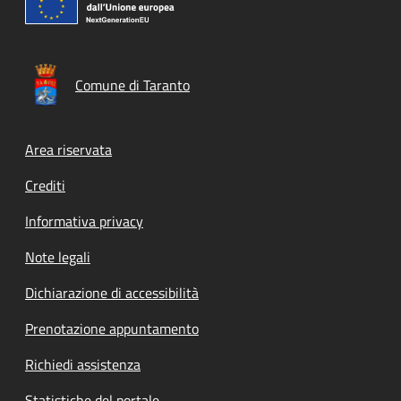
Comune di Taranto
Footer menu
Area riservata
Crediti
Informativa privacy
Note legali
Dichiarazione di accessibilità
Prenotazione appuntamento
Richiedi assistenza
Statistiche del portale