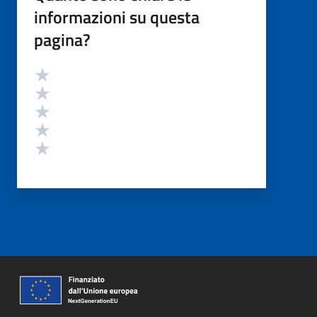
informazioni su questa
pagina?
Valutazione
Valuta 5 stelle su 5
Valuta 4 stelle su 5
Valuta 3 stelle su 5
Valuta 2 stelle su 5
Valuta 1 stelle su 5