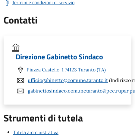
Termini e condizioni di servizio
Contatti
Direzione Gabinetto Sindaco
Piazza Castello, 1 74123 Taranto (TA)
ufficiogabinetto@comune.taranto.it
(Indirizzo m
gabinettosindaco.comunetaranto@pec.rupar.pug
Strumenti di tutela
Tutela amministrativa