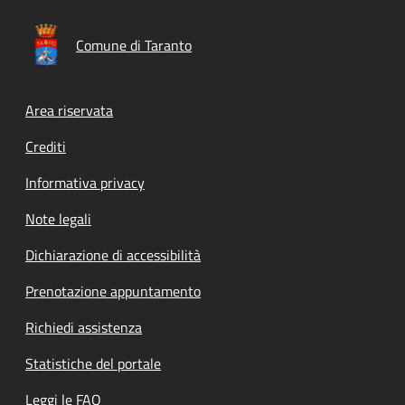
Comune di Taranto
Footer menu
Area riservata
Crediti
Informativa privacy
Note legali
Dichiarazione di accessibilità
Prenotazione appuntamento
Richiedi assistenza
Statistiche del portale
Leggi le FAQ