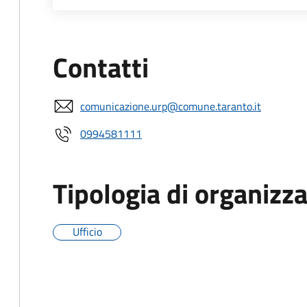
Contatti
comunicazione.urp@comune.taranto.it
0994581111
Tipologia di organizz
Ufficio