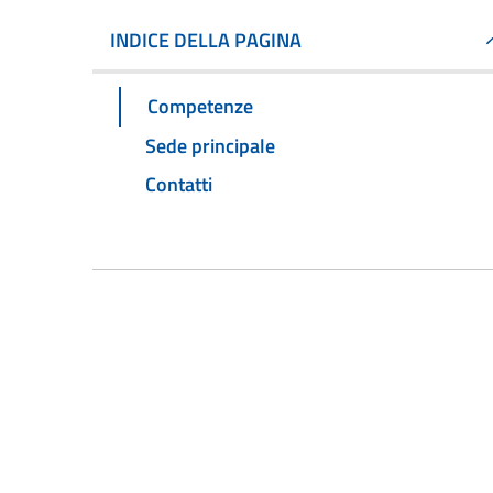
INDICE DELLA PAGINA
Competenze
Sede principale
Contatti