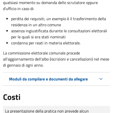
qualsiasi momento su domanda dello scrutatore oppure
d'ufficio in caso di:
perdita dei requisiti, un esempio è il trasferimento della
residenza in un altro comune
assenza ingiustificata durante le consultazioni elettorali
per le quali si era stati nominati
condanna per reati in materia elettorale.
La commissione elettorale comunale procede
all’aggiornamento dell’albo (iscrizioni e cancellazioni) nel mese
di gennaio di ogni anno.
Moduli da compilare e documenti da allegare
Costi
Tipo di pagamento
Importo
La presentazione della pratica non prevede alcun