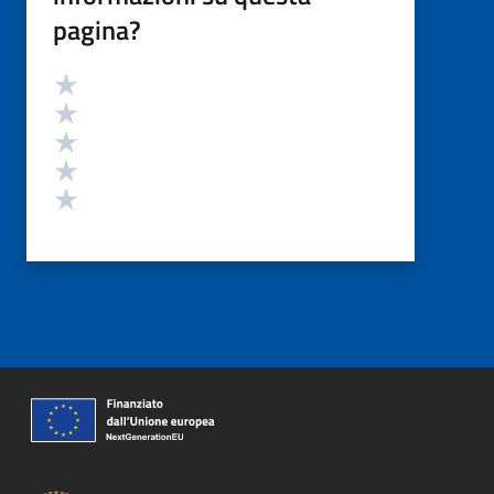
pagina?
Valutazione
Valuta 5 stelle su 5
Valuta 4 stelle su 5
Valuta 3 stelle su 5
Valuta 2 stelle su 5
Valuta 1 stelle su 5