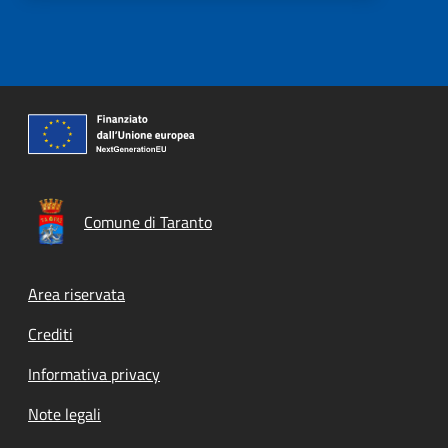
Comune di Taranto
Footer menu
Area riservata
Crediti
Informativa privacy
Note legali