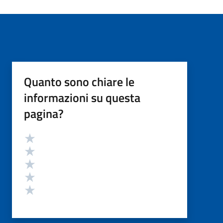
Quanto sono chiare le
informazioni su questa
pagina?
Valutazione
Valuta 5 stelle su 5
Valuta 4 stelle su 5
Valuta 3 stelle su 5
Valuta 2 stelle su 5
Valuta 1 stelle su 5