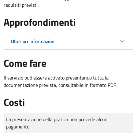
requisiti previsti.
Approfondimenti
Ulteriori informazioni
Come fare
Il servizio può essere attivato presentando tutta la
documentazione prevista, consultabile in formato PDF.
Costi
Tipo di pagamento
Importo
La presentazione della pratica non prevede alcun
pagamento