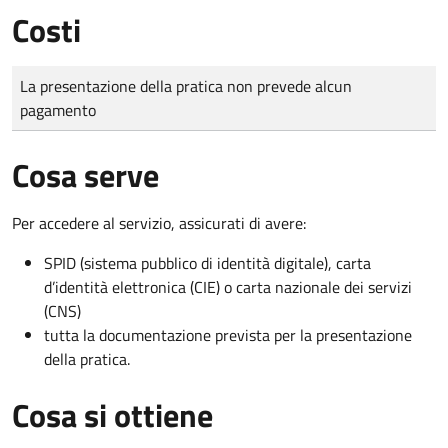
Costi
Tipo di pagamento
Importo
La presentazione della pratica non prevede alcun
pagamento
Cosa serve
Per accedere al servizio, assicurati di avere:
SPID (sistema pubblico di identità digitale), carta
d’identità elettronica (CIE) o carta nazionale dei servizi
(CNS)
tutta la documentazione prevista per la presentazione
della pratica.
Cosa si ottiene