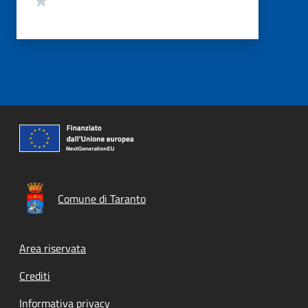
Comune di Taranto
Footer menu
Area riservata
Crediti
Informativa privacy