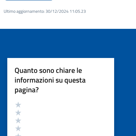
Ultimo aggiornamento:
30/12/2024 11:05.23
Quanto sono chiare le
informazioni su questa
pagina?
Valutazione
Valuta 5 stelle su 5
Valuta 4 stelle su 5
Valuta 3 stelle su 5
Valuta 2 stelle su 5
Valuta 1 stelle su 5