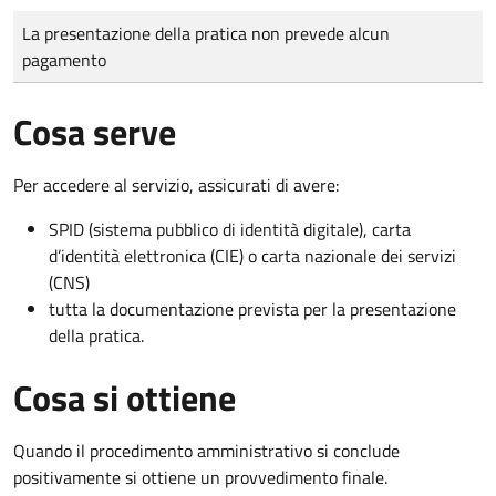
Tipo di pagamento
Importo
La presentazione della pratica non prevede alcun
pagamento
Cosa serve
Per accedere al servizio, assicurati di avere:
SPID (sistema pubblico di identità digitale), carta
d’identità elettronica (CIE) o carta nazionale dei servizi
(CNS)
tutta la documentazione prevista per la presentazione
della pratica.
Cosa si ottiene
Quando il procedimento amministrativo si conclude
positivamente si ottiene un provvedimento finale.