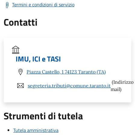
Termini e condizioni di servizio
Contatti
IMU, ICI e TASI
Piazza Castello, 1 74123 Taranto (TA)
(Indirizzo
segreteria.tributi@comune.taranto.it
mail)
Strumenti di tutela
Tutela amministrativa