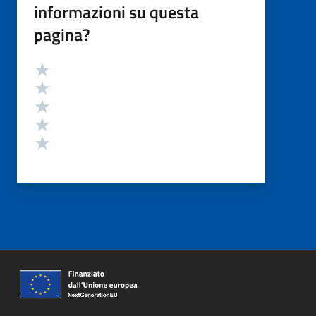
informazioni su questa
pagina?
Valutazione
Valuta 5 stelle su 5
Valuta 4 stelle su 5
Valuta 3 stelle su 5
Valuta 2 stelle su 5
Valuta 1 stelle su 5