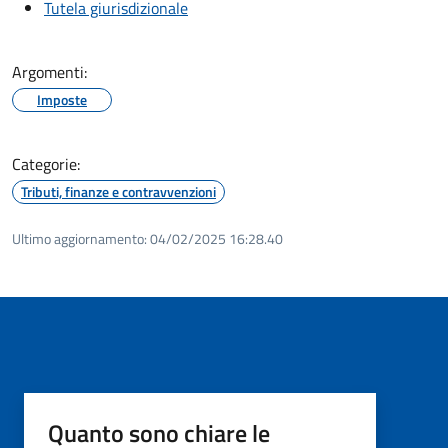
Tutela giurisdizionale
Argomenti:
Imposte
Categorie:
Tributi, finanze e contravvenzioni
Ultimo aggiornamento:
04/02/2025 16:28.40
Quanto sono chiare le