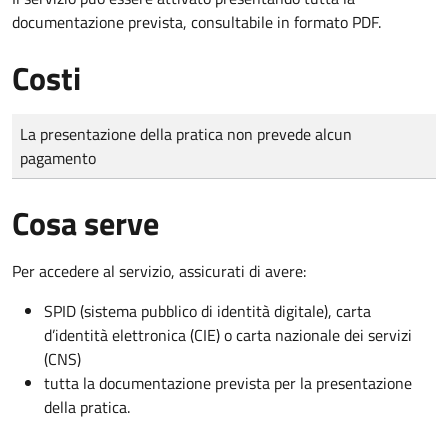
documentazione prevista, consultabile in formato PDF.
Costi
Tipo di pagamento
Importo
La presentazione della pratica non prevede alcun
pagamento
Cosa serve
Per accedere al servizio, assicurati di avere:
SPID (sistema pubblico di identità digitale), carta
d’identità elettronica (CIE) o carta nazionale dei servizi
(CNS)
tutta la documentazione prevista per la presentazione
della pratica.