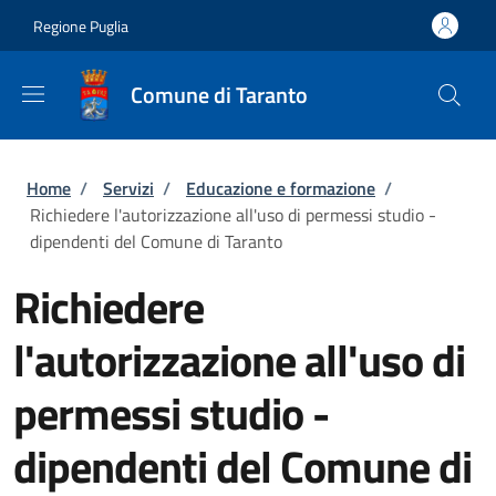
Salta al contenuto principale
Skip to footer content
Regione Puglia
Comune di Taranto
Briciole di pane
Home
/
Servizi
/
Educazione e formazione
/
Richiedere l'autorizzazione all'uso di permessi studio -
dipendenti del Comune di Taranto
Richiedere
l'autorizzazione all'uso di
permessi studio -
dipendenti del Comune di