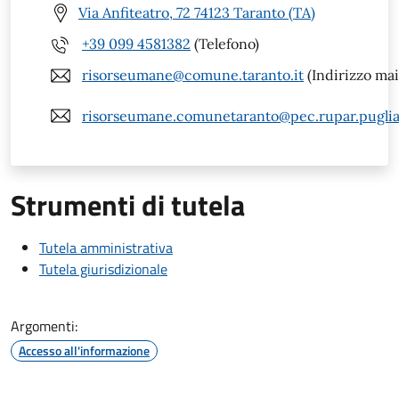
Via Anfiteatro, 72 74123 Taranto (TA)
+39 099 4581382
(Telefono)
risorseumane@comune.taranto.it
(Indirizzo mai
risorseumane.comunetaranto@pec.rupar.puglia.
Strumenti di tutela
Tutela amministrativa
Tutela giurisdizionale
Argomenti:
Accesso all'informazione