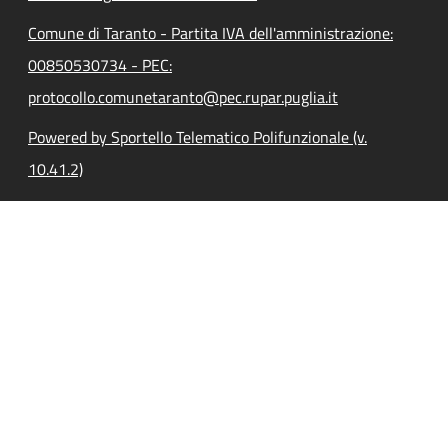
Comune di Taranto - Partita IVA dell'amministrazione:
00850530734 - PEC:
protocollo.comunetaranto@pec.rupar.puglia.it
Powered by Sportello Telematico Polifunzionale (v.
10.41.2)