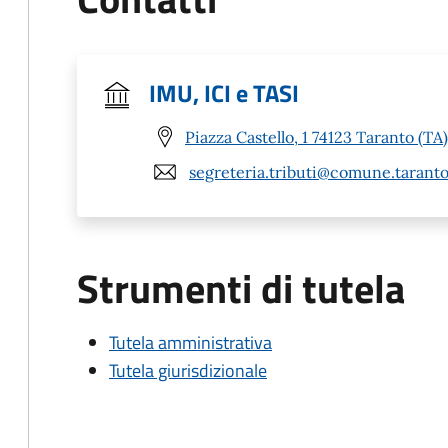
IMU, ICI e TASI
Piazza Castello, 1 74123 Taranto (TA)
segreteria.tributi@comune.taranto
Strumenti di tutela
Tutela amministrativa
Tutela giurisdizionale