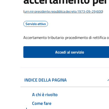
(
urn:nir:presidente.repubblica:decreto:1973-09-29;600
)
Servizio attivo
Accertamento tributario: procedimento di rettifica 
Accedi al servizio
INDICE DELLA PAGINA
A chi è rivolto
Come fare