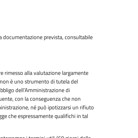
 la documentazione prevista, consultabile
re rimesso alla valutazione largamente
o non è uno strumento di tutela del
bbligo dell’Amministrazione di
ibuente, con la conseguenza che non
inistrazione, né può ipotizzarsi un rifiuto
gge che espressamente qualifichi in tal