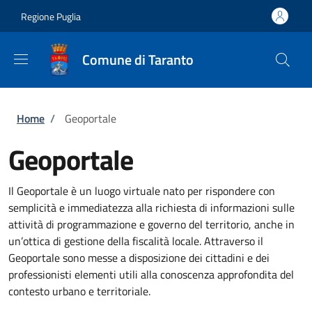
Salta al contenuto principale
Skip to footer content
Regione Puglia
Comune di Taranto
Briciole di pane
Home
/
Geoportale
Geoportale
Il Geoportale è un luogo virtuale nato per rispondere con
semplicità e immediatezza alla richiesta di informazioni sulle
attività di programmazione e governo del territorio, anche in
un’ottica di gestione della fiscalità locale. Attraverso il
Geoportale sono messe a disposizione dei cittadini e dei
professionisti elementi utili alla conoscenza approfondita del
contesto urbano e territoriale.