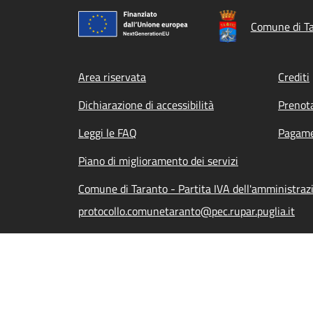
Comune di T
Footer menu
Area riservata
Crediti
Dichiarazione di accessibilità
Prenot
Leggi le FAQ
Pagame
Piano di miglioramento dei servizi
Comune di Taranto - Partita IVA dell'amministra
protocollo.comunetaranto@pec.rupar.puglia.it