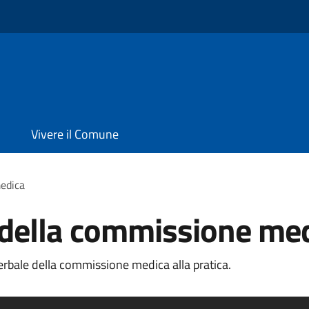
Vivere il Comune
medica
 della commissione me
erbale della commissione medica alla pratica.