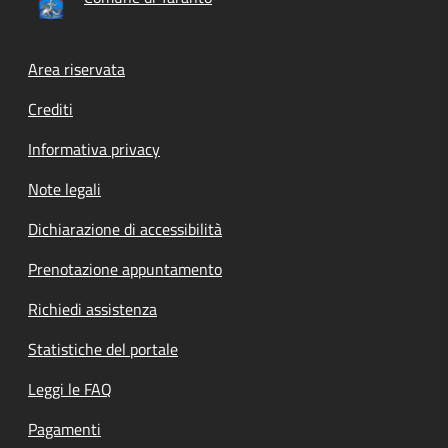
Footer menu
Area riservata
Crediti
Informativa privacy
Note legali
Dichiarazione di accessibilità
Prenotazione appuntamento
Richiedi assistenza
Statistiche del portale
Leggi le FAQ
Pagamenti