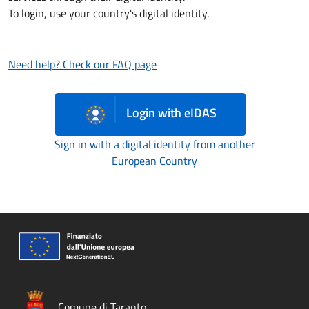
To login, use your country's digital identity.
Need help? Check our FAQ page
Login with eIDAS
Sign in with a digital identity from another
European Country
Comune di Taranto